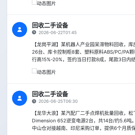
回收二手设备
2026-06-22T01:45
【龙岗平湖】某机器人产业园呆滞物料回收，库房
26台、库卡控制柜8套、塑料原料ABS/PC/
行高15%-20%，签约当日打款8成，尾款3日内
回收二手设备
2026-06-25T06:30
【龙华大浪】某汽配厂二手点焊机批量回收，松下YD
Dimension 652逆变电源2台，共14台/
中山仓对接越南、印尼采购订单，提供6个月质保