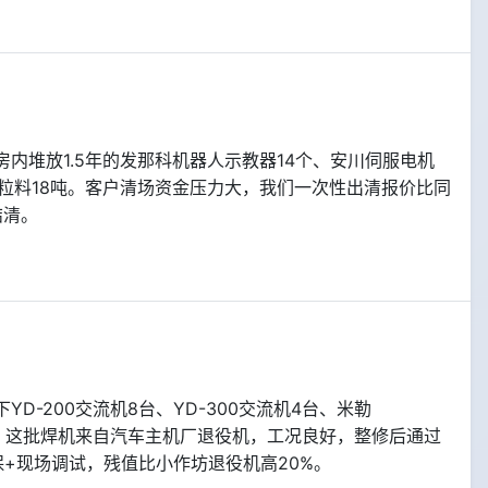
内堆放1.5年的发那科机器人示教器14个、安川伺服电机
PA颗粒料18吨。客户清场资金压力大，我们一次性出清报价比同
结清。
-200交流机8台、YD-300交流机4台、米勒
约5.6吨。这批焊机来自汽车主机厂退役机，工况良好，整修后通过
+现场调试，残值比小作坊退役机高20%。