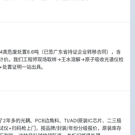
4类危废处置8.6吨（已签广东省持证企业转移合同），含
含量计价。我们工程师现场取样→王水溶解→原子吸收光谱仪检
+处置证明一站出具。
年多的光耦、PCB边角料、TI/ADI原装IC芯片、二三极
测试仪+扫码枪上门，按品牌/封装/年份分级报价，原装库存