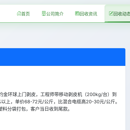
首页
公司简介
回收资讯
回收动
约金环球上门剥皮，工程师带移动剥皮机（200kg/台）到
以上，单价68-72元/公斤，比混合电缆高20-30元/公斤。
+塑料分袋打包，客户当日收到尾款。