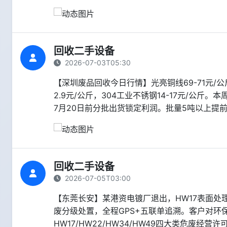
回收二手设备
2026-07-03T05:30
【深圳废品回收今日行情】光亮铜线69-71元/公斤
2.9元/公斤，304工业不锈钢14-17元/公斤。
7月20日前分批出货锁定利润。批量5吨以上提
回收二手设备
2026-07-05T03:00
【东莞长安】某港资电镀厂退出，HW17表面处理
废分级处置，全程GPS+五联单追溯。客户对环
HW17/HW22/HW34/HW49四大类危废