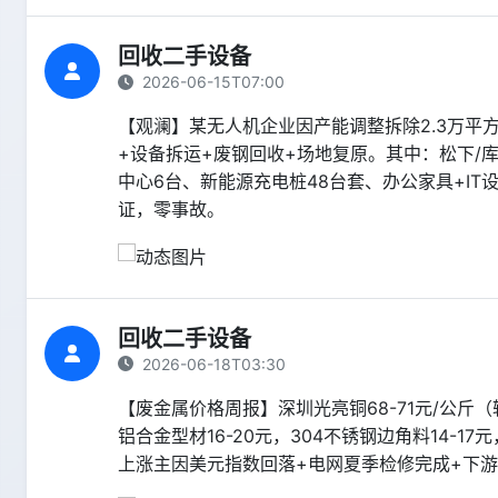
回收二手设备
2026-06-15T07:00
【观澜】某无人机企业因产能调整拆除2.3万平
+设备拆运+废钢回收+场地复原。其中：松下/库
中心6台、新能源充电桩48台套、办公家具+I
证，零事故。
回收二手设备
2026-06-18T03:30
【废金属价格周报】深圳光亮铜68-71元/公斤（较上
铝合金型材16-20元，304不锈钢边角料14-17元
上涨主因美元指数回落+电网夏季检修完成+下