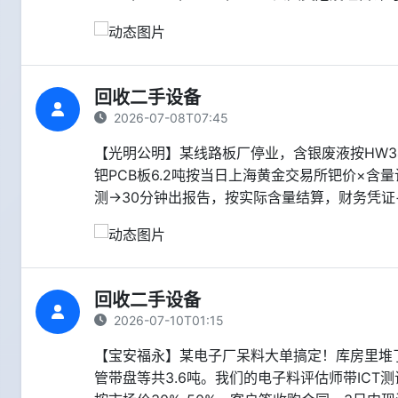
回收二手设备
2026-07-08T07:45
【光明公明】某线路板厂停业，含银废液按HW3
钯PCB板6.2吨按当日上海黄金交易所钯价×
测→30分钟出报告，按实际含量结算，财务凭证
回收二手设备
2026-07-10T01:15
【宝安福永】某电子厂呆料大单搞定！库房里堆了2
管带盘等共3.6吨。我们的电子料评估师带ICT