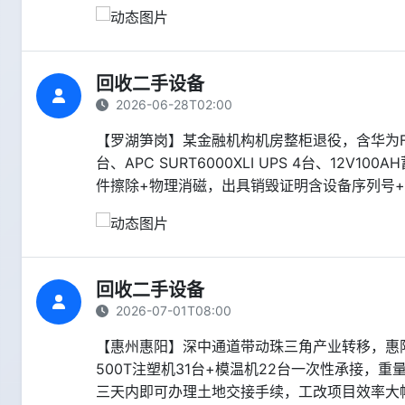
回收二手设备
2026-06-28T02:00
【罗湖笋岗】某金融机构机房整柜退役，含华为FusionSe
台、APC SURT6000XLI UPS 4台、12V10
件擦除+物理消磁，出具销毁证明含设备序列号
回收二手设备
2026-07-01T08:00
【惠州惠阳】深中通道带动珠三角产业转移，惠阳某塑
500T注塑机31台+模温机22台一次性承接，
三天内即可办理土地交接手续，工改项目效率大