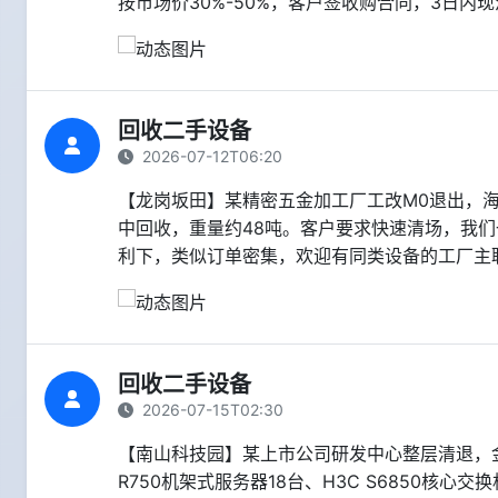
按市场价30%-50%，客户签收购合同，3日
回收二手设备
2026-07-12T06:20
【龙岗坂田】某精密五金加工厂工改M0退出，海天M
中回收，重量约48吨。客户要求快速清场，我们
利下，类似订单密集，欢迎有同类设备的工厂主
回收二手设备
2026-07-15T02:30
【南山科技园】某上市公司研发中心整层清退，金环球
R750机架式服务器18台、H3C S6850核心交换机