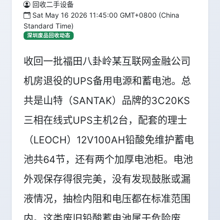
回收二手设备
Sat May 16 2026 11:45:00 GMT+0800 (China
Standard Time)
深圳废品回收动态
收回一批福田八卦岭某互联网金融公司
机房退役的UPS备用电源和蓄电池。总
共是山特（SANTAK）品牌的3C20KS
三相在线式UPS主机2台，配套的理士
（LEOCH）12V100AH铅酸免维护蓄电
池共64节，还有两个加厚电池柜。电池
外观保存得很完美，没有发现鼓胀或漏
液情况，抽检内阻和电压都在标准范围
内。这类废旧铅酸蓄电池属于危险废