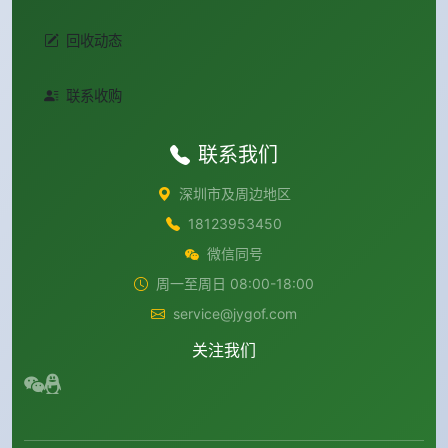
回收动态
联系收购
联系我们
深圳市及周边地区
18123953450
微信同号
周一至周日 08:00-18:00
service@jygof.com
关注我们