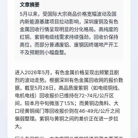
文章摘要
5月以来，受国际大宗商品价格宽幅波动及国
内新能源基建项目拉动影响，深圳废铜及有色
金属回收行情呈现明显的分化格局。高纯度的
红铜、紫铜电缆线需求持续强劲，回收价保持
高位，而部分普通废铝、废钢因终端地产开工
不及预期则小幅盘整。
进入2026年5月，有色金属价格呈现出频繁且剧
烈的波动走势。根据深圳有色金属回收网的报价数
据，截至5月28日，高品质废紫铜（如电缆铜线、
电机电线）回收报价已维持在72-74元/公斤区
间，较本月中旬微涨了1.5%；而黄铜边角料、大
口径黄铜阀门等回收报价则在46-49元/公斤之间
偏弱整理。紫铜与黄铜之间的差价正在进一步拉
大。