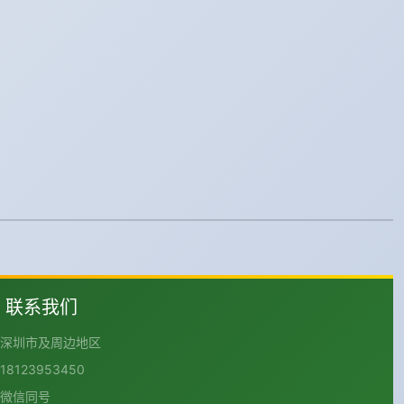
联系我们
深圳市及周边地区
18123953450
微信同号