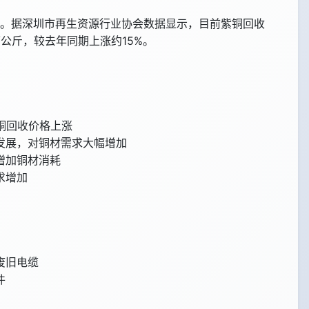
涨。据深圳市再生资源行业协会数据显示，目前紫铜回收
元/公斤，较去年同期上涨约15%。
铜回收价格上涨
发展，对铜材需求大幅增加
增加铜材消耗
求增加
废旧电缆
件