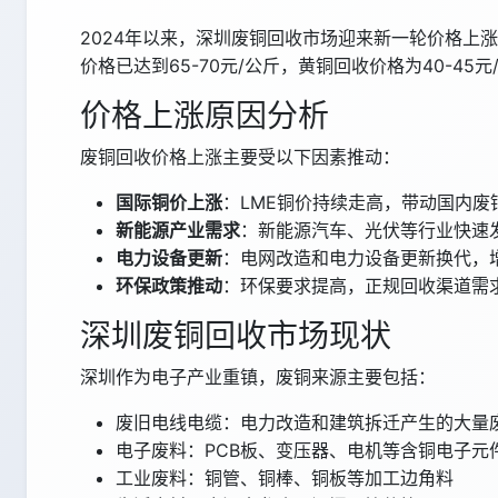
2024年以来，深圳废铜回收市场迎来新一轮价格上
价格已达到65-70元/公斤，黄铜回收价格为40-45
价格上涨原因分析
废铜回收价格上涨主要受以下因素推动：
国际铜价上涨
：LME铜价持续走高，带动国内废
新能源产业需求
：新能源汽车、光伏等行业快速
电力设备更新
：电网改造和电力设备更新换代，
环保政策推动
：环保要求提高，正规回收渠道需
深圳废铜回收市场现状
深圳作为电子产业重镇，废铜来源主要包括：
废旧电线电缆：电力改造和建筑拆迁产生的大量
电子废料：PCB板、变压器、电机等含铜电子元
工业废料：铜管、铜棒、铜板等加工边角料