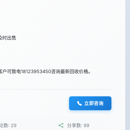
及时出售
可致电18123953450咨询最新回收价格。
立即咨询
论数:
29
分享数:
99