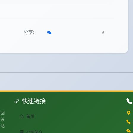
分享:
快速链接
脑回
首页
厂设
一站
公司简介