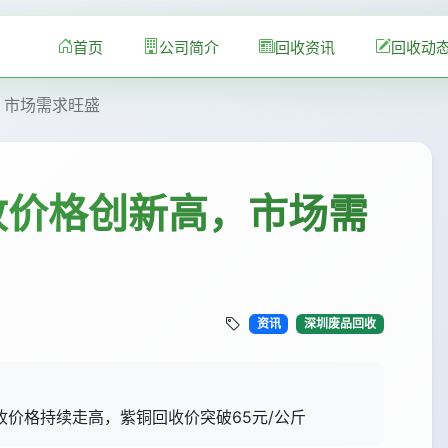
首页
公司简介
回收资讯
回收动
，市场需求旺盛
收价格创新高，市场需
资讯
深圳废品回收
价格持续走高，紫铜回收价突破65元/公斤