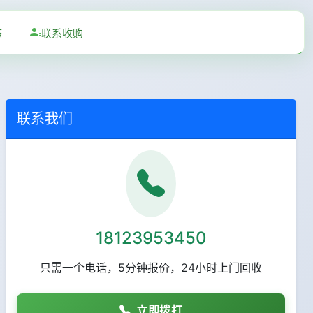
态
联系收购
联系我们
18123953450
只需一个电话，5分钟报价，24小时上门回收
立即拨打